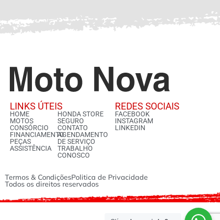
LINKS ÚTEIS
REDES SOCIAIS
HOME
HONDA STORE
FACEBOOK
MOTOS
SEGURO
INSTAGRAM
CONSÓRCIO
CONTATO
LINKEDIN
FINANCIAMENTO
AGENDAMENTO
PEÇAS
DE SERVIÇO
ASSISTÊNCIA
TRABALHO
CONOSCO
Termos & Condições
Politica de Privacidade
Todos os direitos reservados