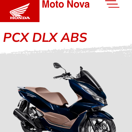
PCX DLX ABS