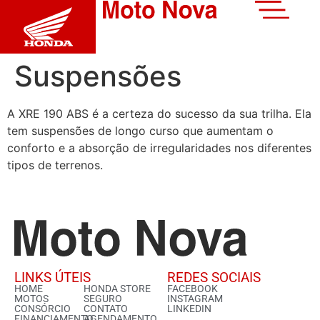
Suspensões
A XRE 190 ABS é a certeza do sucesso da sua trilha. Ela
tem suspensões de longo curso que aumentam o
conforto e a absorção de irregularidades nos diferentes
tipos de terrenos.
LINKS ÚTEIS
REDES SOCIAIS
HOME
HONDA STORE
FACEBOOK
MOTOS
SEGURO
INSTAGRAM
CONSÓRCIO
CONTATO
LINKEDIN
FINANCIAMENTO
AGENDAMENTO