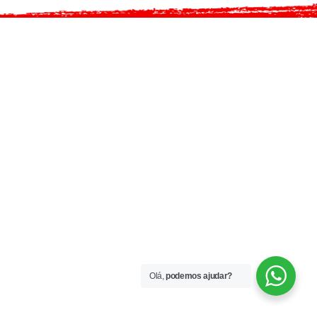
Olá,
podemos ajudar?