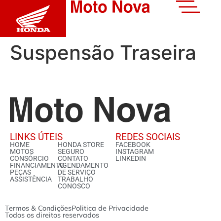
Suspensão Traseira
LINKS ÚTEIS
REDES SOCIAIS
HOME
HONDA STORE
FACEBOOK
MOTOS
SEGURO
INSTAGRAM
CONSÓRCIO
CONTATO
LINKEDIN
FINANCIAMENTO
AGENDAMENTO
PEÇAS
DE SERVIÇO
ASSISTÊNCIA
TRABALHO
CONOSCO
Termos & Condições
Politica de Privacidade
Todos os direitos reservados