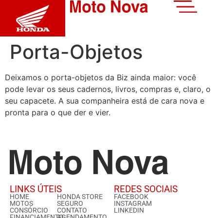
Porta-Objetos
Deixamos o porta-objetos da Biz ainda maior: você
pode levar os seus cadernos, livros, compras e, claro, o
seu capacete. A sua companheira está de cara nova e
pronta para o que der e vier.
LINKS ÚTEIS
REDES SOCIAIS
HOME
HONDA STORE
FACEBOOK
MOTOS
SEGURO
INSTAGRAM
CONSÓRCIO
CONTATO
LINKEDIN
FINANCIAMENTO
AGENDAMENTO