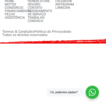
HOME
HONDA STORE
FACEBOOK
MOTOS
SEGURO
INSTAGRAM
CONSÓRCIO
CONTATO
LINKEDIN
FINANCIAMENTO
AGENDAMENTO
PEÇAS
DE SERVIÇO
ASSISTÊNCIA
TRABALHO
CONOSCO
Termos & Condições
Politica de Privacidade
Todos os direitos reservados
Olá,
podemos ajudar?