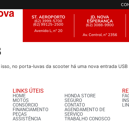
CO
ST. AEROPORTO
JD. NOVA
(62) 3999-5700
ESPERANÇA
(62) 99125-2500
(62) 3088-9900
Avenida L, n° 20
Av. Central, n° 2356
B
 isso, no porta-luvas da scooter há uma nova entrada USB 
LINKS ÚTEIS
RE
HOME
HONDA STORE
FA
MOTOS
SEGURO
IN
CONSÓRCIO
CONTATO
LI
FINANCIAMENTO
AGENDAMENTO DE
PEÇAS
SERVIÇO
ASSISTÊNCIA
TRABALHO CONOSCO