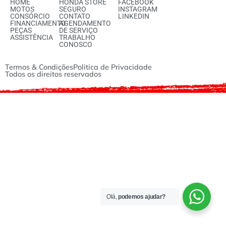
HOME
HONDA STORE
FACEBOOK
MOTOS
SEGURO
INSTAGRAM
CONSÓRCIO
CONTATO
LINKEDIN
FINANCIAMENTO
AGENDAMENTO
PEÇAS
DE SERVIÇO
ASSISTÊNCIA
TRABALHO
CONOSCO
Termos & Condições
Politica de Privacidade
Todos os direitos reservados
Olá,
podemos ajudar?