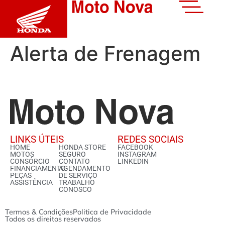
Alerta de Frenagem
LINKS ÚTEIS
REDES SOCIAIS
HOME
HONDA STORE
FACEBOOK
MOTOS
SEGURO
INSTAGRAM
CONSÓRCIO
CONTATO
LINKEDIN
FINANCIAMENTO
AGENDAMENTO
PEÇAS
DE SERVIÇO
ASSISTÊNCIA
TRABALHO
CONOSCO
Termos & Condições
Politica de Privacidade
Todos os direitos reservados