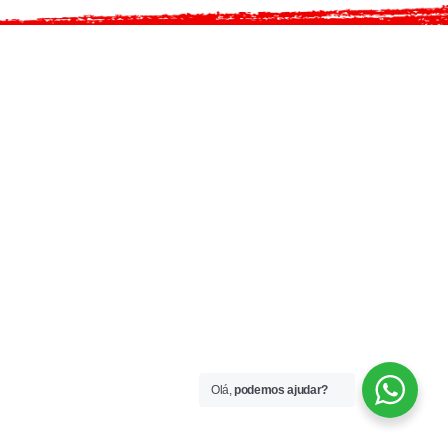
Olá,
podemos ajudar?