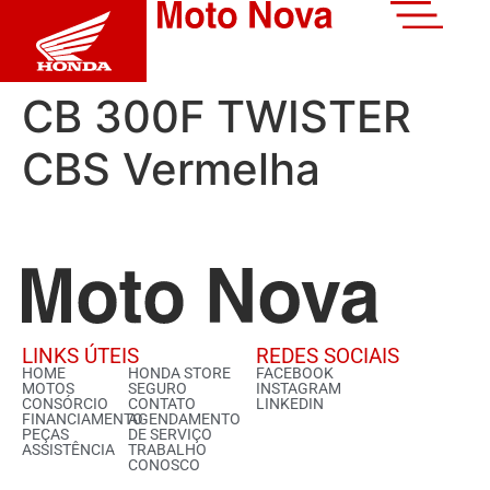
CB 300F TWISTER
CBS Vermelha
LINKS ÚTEIS
REDES SOCIAIS
HOME
HONDA STORE
FACEBOOK
MOTOS
SEGURO
INSTAGRAM
CONSÓRCIO
CONTATO
LINKEDIN
FINANCIAMENTO
AGENDAMENTO
PEÇAS
DE SERVIÇO
ASSISTÊNCIA
TRABALHO
CONOSCO