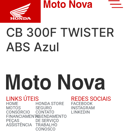
CB 300F TWISTER
ABS Azul
LINKS ÚTEIS
REDES SOCIAIS
HOME
HONDA STORE
FACEBOOK
MOTOS
SEGURO
INSTAGRAM
CONSÓRCIO
CONTATO
LINKEDIN
FINANCIAMENTO
AGENDAMENTO
PEÇAS
DE SERVIÇO
ASSISTÊNCIA
TRABALHO
CONOSCO