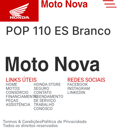
POP 110 ES Branco
LINKS ÚTEIS
REDES SOCIAIS
HOME
HONDA STORE
FACEBOOK
MOTOS
SEGURO
INSTAGRAM
CONSÓRCIO
CONTATO
LINKEDIN
FINANCIAMENTO
AGENDAMENTO
PEÇAS
DE SERVIÇO
ASSISTÊNCIA
TRABALHO
CONOSCO
Termos & Condições
Politica de Privacidade
Todos os direitos reservados