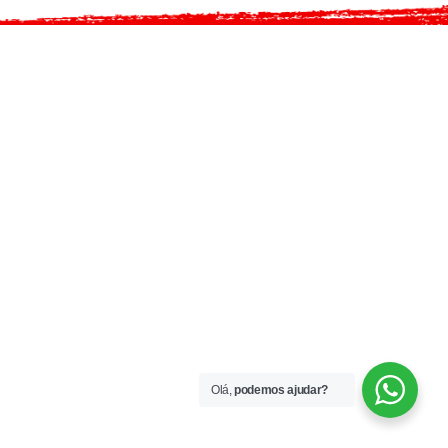
Olá,
podemos ajudar?