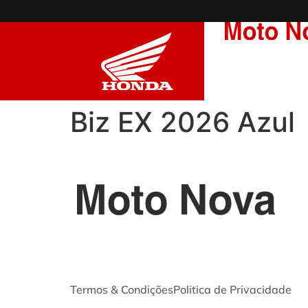
BIZ EX 2026 AZUL
Biz EX 2026 Azul
Termos & Condições
Politica de Privacidade