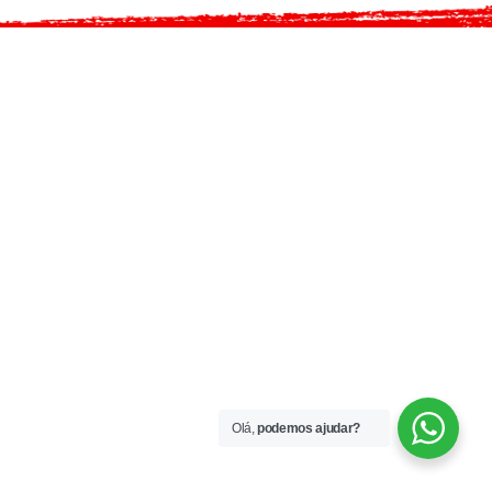
Olá,
podemos ajudar?