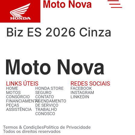
Biz ES 2026 Cinza
LINKS ÚTEIS
REDES SOCIAIS
HOME
HONDA STORE
FACEBOOK
MOTOS
SEGURO
INSTAGRAM
CONSÓRCIO
CONTATO
LINKEDIN
FINANCIAMENTO
AGENDAMENTO
PEÇAS
DE SERVIÇO
ASSISTÊNCIA
TRABALHO
CONOSCO
Termos & Condições
Politica de Privacidade
Todos os direitos reservados